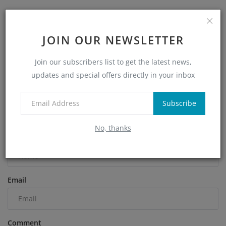
JOIN OUR NEWSLETTER
Join our subscribers list to get the latest news,
ચાંદી અને ગળાની બળતરા માટે આયુર્વેદિક ઉપચાર...
updates and special offers directly in your inbox
Subscribe
COMMENTS
No, thanks
Name
Email
Comment